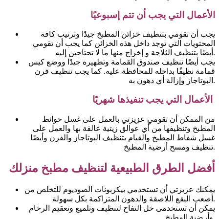
الأعمال التي يجب أن تتم إسبوعيًا
يجب أن تقومي بتنظيف خزائن المطبخ جيدًا وترتيب كافة
المحتويات التي توجد داخل هذه الخزائن كما يجب أن تقومي
أيضًا بتنظيف الثلاجة و إخراج منها ما لا تحتاجين إليه.
يجب أيضًا تنظيف صندوق القمامة وتطهيره جيدًا ووضع كيس
قمامة نظيفًا بداخله للمحافظة عليه. كما يجب تنظيف فرن
البوتاجاز وإزالة أي دهون به.
الأعمال التي يجب تنفيذها شهريًا
من الممكن أن تقومي عزيزتي بالعمل على غسل حوائط
المطبخ وتنظيفها من أي عوالق زيتية عالقة بها والعمل على
غسل شفاط المطبخ والقيام بتنظيف البوتاجاز والفرن وأيضًا
تنظيف ومسح أرضية المطبخ.
أفضل الطرق الطبيعية لتنظيف مطبخ منزلك
يمكنك عزيزتي أن تستخدمي بيكربونات الصوديوم للتخلص من
أصعب البقع اللاصقة والدهون المتراكمة بكل سهولة.
يمكن أن تستخدمى خل التفاح لتنظيف وتلميع وتعقيم الرخام
وأرضية المطبخ.