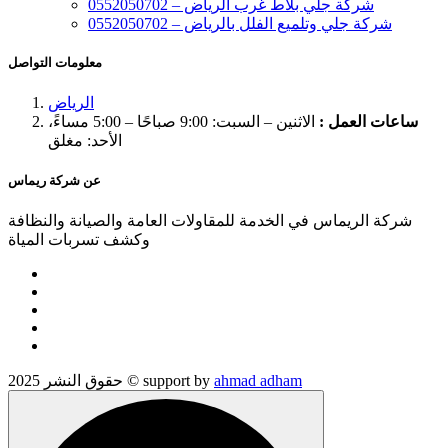
شركة جلي بلاط غرب الرياض – 0552050702
شركة جلي وتلميع الفلل بالرياض – 0552050702
معلومات التواصل
الرياض
ساعات العمل :
الاثنين – السبت: 9:00 صباحًا – 5:00 مساءً،
الأحد: مغلق
عن شركة ريماس
شركة الريماس في الخدمة للمقاولات العامة والصيانة والنظافة
وكشف تسربات المياة
ahmad adham
حقوق النشر 2025 © support by