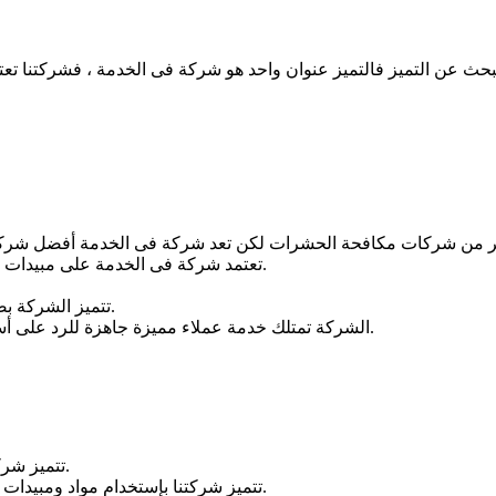
تعتمد شركة فى الخدمة على مبيدات حشرية فعالة فى القضاء على جميع أنواع الحشرات ومصرح بها.
تتميز الشركة بضمها لفريق عمل مدرب على أعلى مستوى من الخبرة والكفاءة.
الشركة تمتلك خدمة عملاء مميزة جاهزة للرد على أسئلتكم وإستفسارتكم طوال أيام الأسبوع على مدار الـ 24 ساعة.
تتميز شركة مكافحة حشرات بالرياض بفهم طبيعية جميع أنواع الحشرات.
تتميز شركتنا بإستخدام مواد ومبيدات فعالة فى مكافحة الحشرات والقضاء عليها دون مغادرة المنزل.