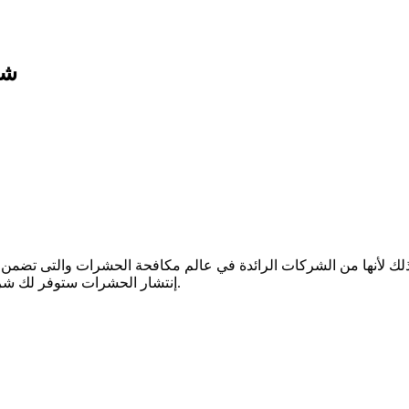
شرك
أنها من الشركات الرائدة في عالم مكافحة الحشرات والتى تضمن لك ع
إنتشار الحشرات ستوفر لك شركتنا بيئة هادئة خالية من الحشرات التي تعد مصدر إزعاج وقلق للعديد.