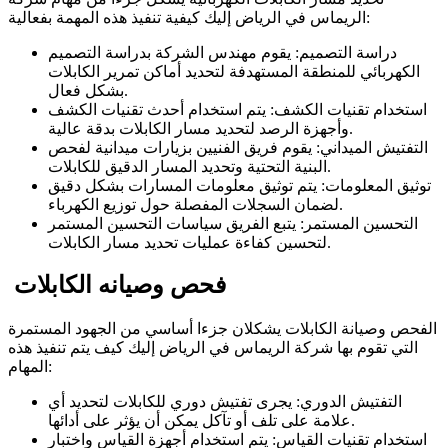
الريماس في الرياض إليك كيفية تنفيذ هذه المهمة بفعالية:
دراسة التصميم: يقوم مهندس الشركة بدراسة التصميم
الكهربائي للمنطقة المستهدفة لتحديد أماكن تمرير الكابلات
بشكل فعال.
استخدام تقنيات الكشف: يتم استخدام أحدث تقنيات الكشف
وأجهزة الرصد لتحديد مسار الكابلات بدقة عالية.
التفتيش الميداني: يقوم فريق الفنيين بزيارات ميدانية لفحص
البنية التحتية وتحديد المسار الدقيق للكابلات.
توثيق المعلومات: يتم توثيق معلومات المسارات بشكل دقيق
لضمان السجلات المفصلة حول توزيع الكهرباء.
التحسين المستمر: يتبع الفريق سياسات التحسين المستمر
لتحسين كفاءة عمليات تحديد مسار الكابلات.
فحص وصيانه الكابلات
الفحص وصيانة الكابلات يشكلان جزءا أساسي من الجهود المستمرة
التي تقوم بها شركة الريماس في الرياض إليك كيف يتم تنفيذ هذه
المهام:
التفتيش الدوري: يجرى تفتيش دوري للكابلات لتحديد أي
علامة على تلف أو تآكل يمكن أن يؤثر على أدائها.
استخدام تقنيات القياس: يتم استخدام أجهزة القياس واختبار