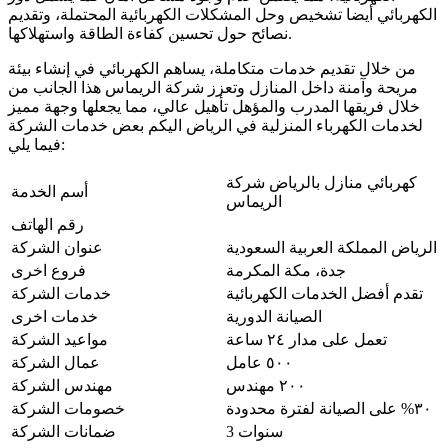
الكهربائي أيضا تشخيص وحل المشكلات الكهربائية المحتملة، وتقديم
نصائح حول تحسين كفاءة الطاقة واستهلاكها.
من خلال تقديم خدمات متكاملة، يساهم الكهربائي في إنشاء بيئة
مريحة وآمنة داخل المنازل وتعزز شركة الريماس هذا الجانب من
خلال فريقها المدرب والمؤهل تأهيل عالي، مما يجعلها وجهة مميز
لخدمات الكهرباء المنزلية في الرياض اليكم بعض خدمات الشركة
فيما يلي:
كهربائي منازل بالرياض شركة
أسم الخدمة
الريماس
رقم الهاتف
الرياض المملكة العربية السعودية
عنوان الشركة
جدة، مكة المكرمة
فروع اخرى
تقدم أفضل الخدمات الكهربائية
خدمات الشركة
الصيانة الدورية
خدمات اخرى
تعمل على مدار ٢٤ ساعة
مواعيد الشركة
٥٠٠ عامل
عمال الشركة
٢٠٠ مهندس
مهندس الشركة
٣٠% على الصيانة لفترة محدودة
خصومات الشركة
3 سنوات
ضمانات الشركة