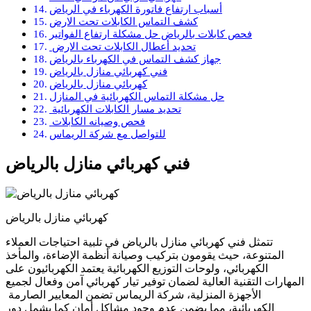
أسباب ارتفاع فاتورة الكهرباء في الرياض
كشف التماس الكابلات تحت الارض
فحص كابلات بالرياض حل مشكلة ارتفاع الفواتير
تحديد أعطال الكابلات تحت الارض
جهاز كشف التماس في الكهرباء بالرياض
فني كهربائي منازل بالرياض
كهربائي منازل بالرياض
حل مشكلة التماس الكهربائية في المنازل
تحديد مسار الكابلات الكهربائية
فحص وصيانه الكابلات
للتواصل مع شركة الريماس
فني كهربائي منازل بالرياض
كهربائي منازل بالرياض
تتمثل فني كهربائي منازل بالرياض في تلبية احتياجات العملاء
المتنوعة، حيث يقومون بتركيب وصيانة أنظمة الإضاءة، والمأخذ
الكهربائي، ولوحات التوزيع الكهربائية يعتمد الكهربائيون على
المهارات التقنية العالية لضمان توفير تيار كهربائي آمن وفعال لجميع
الأجهزة المنزلية، شركة الريماس تضمن المعايير الصارمة
الكهربائية، مما يضمن عدم وجود مشاكل أمان كما يشمل دور