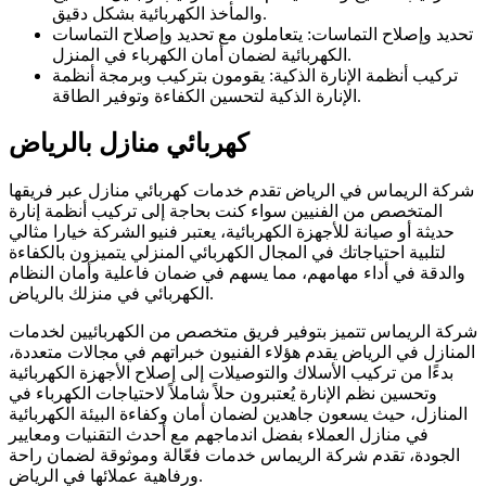
والمأخذ الكهربائية بشكل دقيق.
تحديد وإصلاح التماسات: يتعاملون مع تحديد وإصلاح التماسات
الكهربائية لضمان أمان الكهرباء في المنزل.
تركيب أنظمة الإنارة الذكية: يقومون بتركيب وبرمجة أنظمة
الإنارة الذكية لتحسين الكفاءة وتوفير الطاقة.
كهربائي منازل بالرياض
شركة الريماس في الرياض تقدم خدمات كهربائي منازل عبر فريقها
المتخصص من الفنيين سواء كنت بحاجة إلى تركيب أنظمة إنارة
حديثة أو صيانة للأجهزة الكهربائية، يعتبر فنيو الشركة خيارا مثالي
لتلبية احتياجاتك في المجال الكهربائي المنزلي يتميزون بالكفاءة
والدقة في أداء مهامهم، مما يسهم في ضمان فاعلية وأمان النظام
الكهربائي في منزلك بالرياض.
شركة الريماس تتميز بتوفير فريق متخصص من الكهربائيين لخدمات
المنازل في الرياض يقدم هؤلاء الفنيون خبراتهم في مجالات متعددة،
بدءًا من تركيب الأسلاك والتوصيلات إلى إصلاح الأجهزة الكهربائية
وتحسين نظم الإنارة يُعتبرون حلاً شاملاً لاحتياجات الكهرباء في
المنازل، حيث يسعون جاهدين لضمان أمان وكفاءة البيئة الكهربائية
في منازل العملاء بفضل اندماجهم مع أحدث التقنيات ومعايير
الجودة، تقدم شركة الريماس خدمات فعّالة وموثوقة لضمان راحة
ورفاهية عملائها في الرياض.