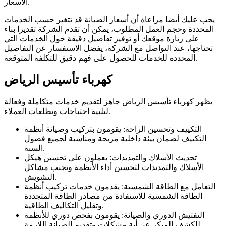
الاسعار.
يجب عليك أيضا مراعاة أن أسعار الصيانة قد تتغير حسب الخدمات
المحددة وحجم العمل المطلوب، يمكن أن تقدم الشركة تقديرا بناء
على زيارة موقعك أو توفير تفاصيل دقيقة حول الخدمات التي
تحتاجها، عند التواصل مع الشركة، يفضل الاستفسار عن التفاصيل
المحددة للخدمات للحصول على فهم دقيق للتكلفة المتوقعة.
كهرباء تأسيس الرياض
يظهر كهرباء تأسيس الرياض جاهز لتقديم خدمات متكاملة وفعالة
لتلبية احتياجات وتطلعات العملاء.
التكييف وتحسين الراحة: يقومون بتركيب وصيانة أنظمة
التكييف لضمان بيئة داخلية مريحة ومناسبة لجميع فصول
السنة.
تحديث الأسلاك والتمديدات: يعملون على تحسين هيكل
الأسلاك والتمديدات لتحسين أداء الأنظمة وتجنب مشاكل
التشويش.
التعامل مع الطاقة الشمسية: يقدمون خدمات تركيب أنظمة
الطاقة الشمسية للاستفادة من مصادر الطاقة المتجددة
وتقليل التكاليف الطاقية.
التفتيش الدوري والصيانة: يقومون بفحص دوري للأنظمة
للكشف المبكر عن أية مشكلات وتقديم الصيانة اللازمة