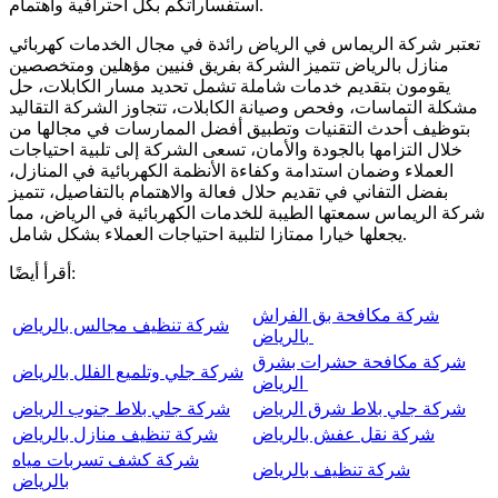
استفساراتكم بكل احترافية واهتمام.
تعتبر شركة الريماس في الرياض رائدة في مجال الخدمات كهربائي
منازل بالرياض تتميز الشركة بفريق فنيين مؤهلين ومتخصصين
يقومون بتقديم خدمات شاملة تشمل تحديد مسار الكابلات، حل
مشكلة التماسات، وفحص وصيانة الكابلات، تتجاوز الشركة التقاليد
بتوظيف أحدث التقنيات وتطبيق أفضل الممارسات في مجالها من
خلال التزامها بالجودة والأمان، تسعى الشركة إلى تلبية احتياجات
العملاء وضمان استدامة وكفاءة الأنظمة الكهربائية في المنازل،
بفضل التفاني في تقديم حلال فعالة والاهتمام بالتفاصيل، تتميز
شركة الريماس سمعتها الطيبة للخدمات الكهربائية في الرياض، مما
يجعلها خيارا ممتازا لتلبية احتياجات العملاء بشكل شامل.
أقرأ أيضًا:
شركة مكافحة بق الفراش
شركة تنظيف مجالس بالرياض
بالرياض
شركة مكافحة حشرات بشرق
شركة جلي وتلميع الفلل بالرياض
الرياض
شركة جلي بلاط شرق الرياض
شركة جلي بلاط جنوب الرياض
شركة نقل عفش بالرياض
شركة تنظيف منازل بالرياض
شركة كشف تسربات مياه
شركة تنظيف بالرياض
بالرياض