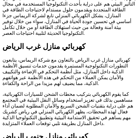
التأثير البيئي هم على دراية بأحدث التكنولوجيا المستخدمة في مجال
الطاقة المتجددة ويقدمون حلول مستدام لاحتياجات الطاقة في
المنازل، يشكل الكهربائي المنزلي تابع لشركة الريماس جزءا
أساسي في تحسين جودة الحياة في المنازل، سواء من خلال توفير
بيئة آمنة وفعالة من حيث استهلاك الطاقة أو من خلال تكامل
التكنولوجيا الحديثة لتلبية احتياجات العصر.
كهربائي منازل غرب الرياض
كهربائي منازل غرب الرياض بالتعاون مع شركة الريماس، يتابعون
التطورات التكنولوجية المستمرة يقدمون خدمات تنسيق الأنظمة
الذكية داخل المنازل، مثل أنظمة التحكم في الإضاءة والتكييف
والأمان يمكن العملاء من التحكم في هذه الأنظمة عبر هواتفهم
الذكية، مما يضيف لهم مزيدا من الراحة والكفاءة.
كما يقوم الكهربائي بتركيب محطات الشحن للسيارات الكهربائية،
مساهمين بذلك في تعزيز استخدام وسائل النقل البيئية في المجتمع
هم على دراية بتقنيات الشحن السريع والأمان المطلوبة لضمان أداء
فعال لهذه المحطات، يظهر الكهربائي المنزلي في رياض كشريك
مهم يساهم في تحقيق الاستدامة البيئية وتطبيق التكنولوجيا الذكية
داخل المنازل بطريقة تلبي توقعات العملاء المتزايدة.
كهربائي منازل جنوب الرياض