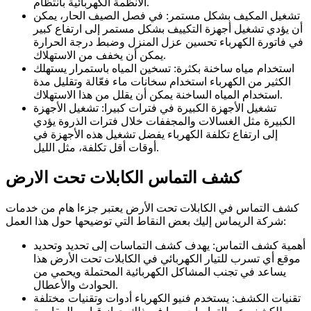
الأنظمة الكهربائية بانتظام.
تشغيل المكيف بشكل مستمر: في فصل الصيف الحار، يمكن
أن يؤدي تشغيل أجهزة التكييف بشكل مستمر إلى ارتفاع كبير
في فاتورة الكهرباء تحسين عزل المنزل وضبط درجة الحرارة
يمكن أن يخفف من الاستهلاك.
استخدام مياه ساخنة بكثرة: تسخين المياه باستمرار يستهلك
الكثير من الكهرباء استخدام سخانات ماء فعّالة وتقليل مدة
استخدام المياه الساخنة يمكن أن يقلل من هذا الاستهلاك.
تشغيل الأجهزة الكبيرة في فترات كبيرا: تشغيل الأجهزة
الكبيرة مثل الغسالات والمجففات خلال فترات الذروة يؤدي
إلى ارتفاع تكلفة الكهرباء يفضل تشغيل هذه الأجهزة في
أوقات أقل تكلفة، مثل الليل.
كشف التماس الكابلات تحت الارض
كشف التماس في الكابلات تحت الأرض يعتبر جزءا هام من خدمات
شركة الريماس إليك بعض النقاط التي توضيحها حول هذا العمل:
أهمية كشف التماس: يهدف كشف التماسات إلى تحديد وتحديد
موقع أي تسرب للتيار الكهربائي في الكابلات تحت الأرض هذا
يساعد في تجنب المشاكل الكهربائية المحتملة ويحمي من
الحوادث والأعطال.
تقنيات الكشف: يستخدم فنيو الكهرباء أدوات وتقنيات مختلفة