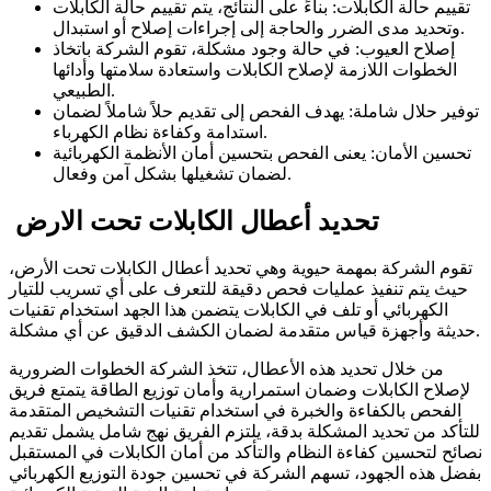
تقييم حالة الكابلات: بناءً على النتائج، يتم تقييم حالة الكابلات
وتحديد مدى الضرر والحاجة إلى إجراءات إصلاح أو استبدال.
إصلاح العيوب: في حالة وجود مشكلة، تقوم الشركة باتخاذ
الخطوات اللازمة لإصلاح الكابلات واستعادة سلامتها وأدائها
الطبيعي.
توفير حلال شاملة: يهدف الفحص إلى تقديم حلاً شاملاً لضمان
استدامة وكفاءة نظام الكهرباء.
تحسين الأمان: يعنى الفحص بتحسين أمان الأنظمة الكهربائية
لضمان تشغيلها بشكل آمن وفعال.
تحديد أعطال الكابلات تحت الارض
تقوم الشركة بمهمة حيوية وهي تحديد أعطال الكابلات تحت الأرض،
حيث يتم تنفيذ عمليات فحص دقيقة للتعرف على أي تسريب للتيار
الكهربائي أو تلف في الكابلات يتضمن هذا الجهد استخدام تقنيات
حديثة وأجهزة قياس متقدمة لضمان الكشف الدقيق عن أي مشكلة.
من خلال تحديد هذه الأعطال، تتخذ الشركة الخطوات الضرورية
لإصلاح الكابلات وضمان استمرارية وأمان توزيع الطاقة يتمتع فريق
الفحص بالكفاءة والخبرة في استخدام تقنيات التشخيص المتقدمة
للتأكد من تحديد المشكلة بدقة، يلتزم الفريق نهج شامل يشمل تقديم
نصائح لتحسين كفاءة النظام والتأكد من أمان الكابلات في المستقبل
بفضل هذه الجهود، تسهم الشركة في تحسين جودة التوزيع الكهربائي