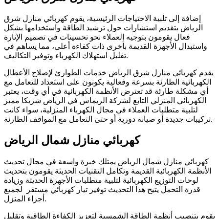
إضافة إلى تلبية الاحتياجات الرئيسية، يقوم كهربائي منازل شرق
الرياض بتقديم استشارات حول ترشيد الطاقة واستخدامها بشكل
فعال يقومون بتوجيه العملاء نحو تحسينات في تصميم الإنارة
واستبدال الأجهزة القديمة بأخرى ذات كفاءة أعلى، مما يساهم في
تقليل استهلاك الكهرباء وتوفير التكاليف.
يقدم كهربائي منازل شرق الرياض خدمات الطوارئ لإصلاح الأعطال
الكهربائية الطارئة بسرعة وفعالية يكونون على استعداد للتعامل مع
أي مشكلة طارئة قد تعترض الأنظمة الكهربائية في أي وقت، يعتبر
الكهربائي المنزلي التابع لشركة الريماس في الرياض شريكا مميز
لتلبية متطلبات العملاء في مجال الكهرباء المنزلية، سواء كانت
تركيبات جديدة أو صيانة دورية أو حتى التعامل مع المواقف الطارئة.
كهربائي منازل شمال الرياض
كهربائي منازل شمال الرياض يمتلك خبرة واسعة في مجال تحديث
الأنظمة الكهربائية القديمة وتكامل التقنيات الحديثة يقومون بتحديث
لوحات التوزيع الكهربائية لتلبية متطلبات الأجهزة الحديثة وزيادة
قدرة التحمل يتيح هذا التحديث توفير تيار كهربائي مستقر لجميع
أجزاء المنزل.
يقوم بتنصيب أنظمة الطاقة الشمسية لتعزيز الكفاءة الطاقية وتقليل