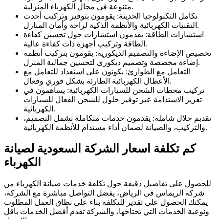
متنوعة في مجال الكهرباء المنزلية.
تكامل التكنولوجيا الحديثة: يقومون بتوفير وتركيب أحدث
التقنيات الكهربائية والأنظمة الذكية لراحة وأمان المنازل.
استشارات الطاقة: يقدمون استشارات حول تحسين كفاءة
الطاقة وتركيب أجهزة ذات كفاءة عالية.
تخصيص الإضاءة والتصميم الديكورية: يقومون بتركيب أنظمة
إضاءة مخصصة وتصميم ديكوري لتحسين جمالية المنزل.
التعامل مع الطوارئ: يكونون على استعداد للتعامل مع
الأعطال الكهربائية الطارئة بشكل فوري وفعال.
تركيب محطات الشحن للسيارات الكهربائية: يساهمون في
تعزيز الاستدامة عبر توفير حلول للشحن الفعال للسيارات
الكهربائية.
تقديم حلال شاملة: يقدمون خدمات متكاملة تشمل التصميم،
والتركيب، والصيانة لضمان أداء مستدام للأنظمة الكهربائية.
كم تكلفة اسعار الشركة السعودية لصيانة
الكهرباء
للحصول على تفاصيل دقيقة حول تكلفة خدمات صيانة الكهرباء من
شركة الريماس في الرياض، يفضل التواصل مباشرة مع الشركة،
يمكنك الحصول على تقدير للتكلفة بناء على نطاق العمل المطلوب
ونوعية الخدمات التي تحتاجها، والشركة تقدم أفضل الخدمات باقل