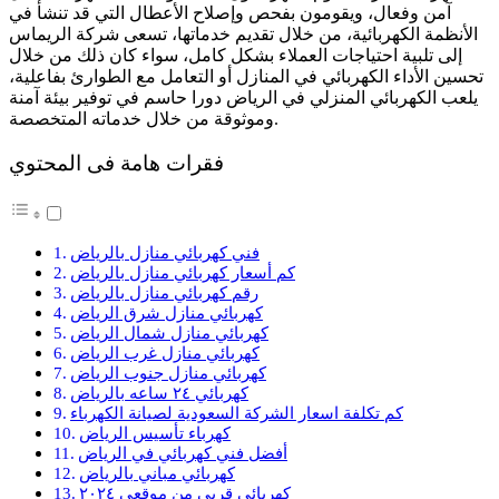
آمن وفعال، ويقومون بفحص وإصلاح الأعطال التي قد تنشأ في
الأنظمة الكهربائية، من خلال تقديم خدماتها، تسعى شركة الريماس
إلى تلبية احتياجات العملاء بشكل كامل، سواء كان ذلك من خلال
تحسين الأداء الكهربائي في المنازل أو التعامل مع الطوارئ بفاعلية،
يلعب الكهربائي المنزلي في الرياض دورا حاسم في توفير بيئة آمنة
وموثوقة من خلال خدماته المتخصصة.
فقرات هامة فى المحتوي
فني كهربائي منازل بالرياض
كم أسعار كهربائي منازل بالرياض
رقم كهربائي منازل بالرياض
كهربائي منازل شرق الرياض
كهربائي منازل شمال الرياض
كهربائي منازل غرب الرياض
كهربائي منازل جنوب الرياض
كهربائي ٢٤ ساعه بالرياض
كم تكلفة اسعار الشركة السعودية لصيانة الكهرباء
كهرباء تأسيس الرياض
أفضل فني كهربائي في الرياض
كهربائي مباني بالرياض
كهربائي قربي من موقعي ٢٠٢٤