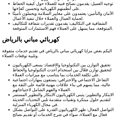
توجيه العميل: يقدمون نصائح فنية للعملاء حول كيفية الحفاظ
على أنظمتهم الكهربائية وتحسين كفاءتها.
الأمان والتأمين: يعتمدون على معايير السلامة ويحملون تأمينًا
لحماية العمال والعملاء خلال تنفيذ الأعمال.
الشفافية في التكاليف: يقدمون تقديرات شفافة للتكاليف
المتوقعة، مما يسهل على العملاء فهم الاستثمارات المتوقعة.
كهربائي مباني بالرياض
اليكم بعض مزايا كهربائي مباني بالرياض في تقديم خدمات متفوقة
وتلبية توقعات العملاء.
تحقيق التوازن بين التكنولوجيا والاقتصاد: يسعى الكهربائيون
لتحقيق توازن فعّال بين استخدام أحدث التكنولوجيا والحفاظ
على تكلفة الخدمات بما يتناسب مع ميزانيات العملاء.
التفاعل الاجتماعي والاحترافي: يتمتعون بمهارات اجتماعية
عالية، مما يسهم في بناء علاقات مهنية قائمة على الثقة مع
العملاء والفهم الشامل لاحتياجاتهم.
الابتكار والتطوير: يتبنى الكهربائيون الابتكار والتطوير المستمر
لتقديم حلول مبتكرة وتقنيات متقدمة تلبي التحديات الحديثة
في مجال الكهرباء المنزلية.
التواصل الفعال: ظهر الكهربائيون القدرة على التواصل بشكل
فعال مع العملاء، سواء في شرح الخدمات أو تقديم نصائح