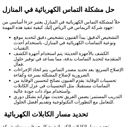
حل مشكلة التماس الكهربائية في المنازل
حلاً لمشكلة التماس الكهربائية في المنازل يعتبر جزءا أساسي من
جهود شركة الريماس في الرياض إليك كيفية تنفيذ هذه المهمة:
التشخيص الدقيق: يبدأ الفنيون بتشخيص دقيق لتحديد موقع
ونوعية التماسات الكهربائية في المنازل، باستخدام أحدث
التقنيات.
الكشف بالأجهزة الحديثة: يتم استخدام أجهزة الكشف
المتقدمة لتحديد التماسات بدقة، مما يساعد في توفير حلول
فعال.
الإصلاح السريع: بعد تحديد مصدر التماس، يتم اتخاذ الإجراءات
الضرورية لإصلاح المشكلة بسرعة وكفاءة.
تحسينات الوقاية: يقدم الفنيون نصائح لتحسين الوقاية من
التماسات مستقبلًا، مثل التحسينات في عزل الكابلات
واستخدام مواد ذات جودة عالية.
التدريب المستمر: يضمن الفريق تحديث مهاراته بشكل دوري
للتعامل مع التطورات التكنولوجية وتقديم أفضل الحلول.
تحديد مسار الكابلات الكهربائية
تحديد مسار الكابلات الكهربائية يشكل جزءا من مهام شركة