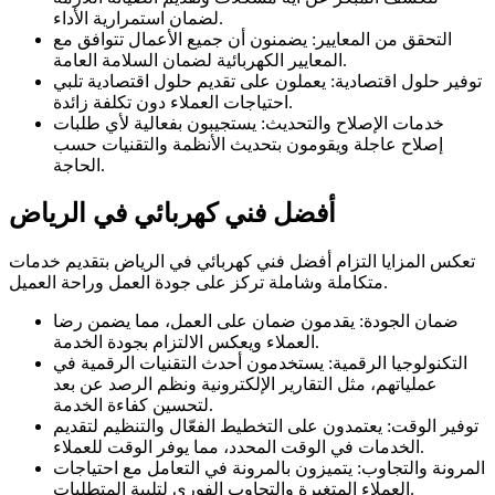
لضمان استمرارية الأداء.
التحقق من المعايير: يضمنون أن جميع الأعمال تتوافق مع
المعايير الكهربائية لضمان السلامة العامة.
توفير حلول اقتصادية: يعملون على تقديم حلول اقتصادية تلبي
احتياجات العملاء دون تكلفة زائدة.
خدمات الإصلاح والتحديث: يستجيبون بفعالية لأي طلبات
إصلاح عاجلة ويقومون بتحديث الأنظمة والتقنيات حسب
الحاجة.
أفضل فني كهربائي في الرياض
تعكس المزايا التزام أفضل فني كهربائي في الرياض بتقديم خدمات
متكاملة وشاملة تركز على جودة العمل وراحة العميل.
ضمان الجودة: يقدمون ضمان على العمل، مما يضمن رضا
العملاء ويعكس الالتزام بجودة الخدمة.
التكنولوجيا الرقمية: يستخدمون أحدث التقنيات الرقمية في
عملياتهم، مثل التقارير الإلكترونية ونظم الرصد عن بعد
لتحسين كفاءة الخدمة.
توفير الوقت: يعتمدون على التخطيط الفعّال والتنظيم لتقديم
الخدمات في الوقت المحدد، مما يوفر الوقت للعملاء.
المرونة والتجاوب: يتميزون بالمرونة في التعامل مع احتياجات
العملاء المتغيرة والتجاوب الفوري لتلبية المتطلبات.