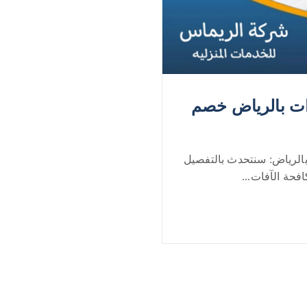
ت بالرياض خصم
لرياض: سنتحدث بالتفصيل
حة الآفات...