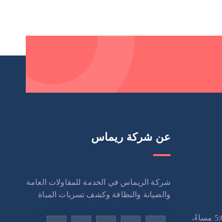
عن شركة ريماس
شركة الريماس في الخدمة للمقاولات العامة
والصيانة والنظافة وكشف تسربات المياة
الاثنين – السبت: 9:00 صباحًا – 5:00 مساءً،