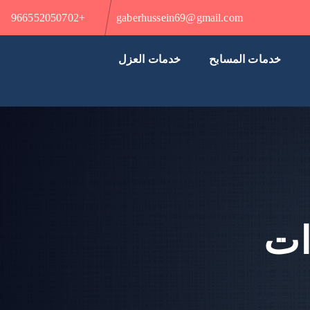
+966552050702
gaberhussein69@gmail.com
خدمات المسابح
خدمات العزل
ات