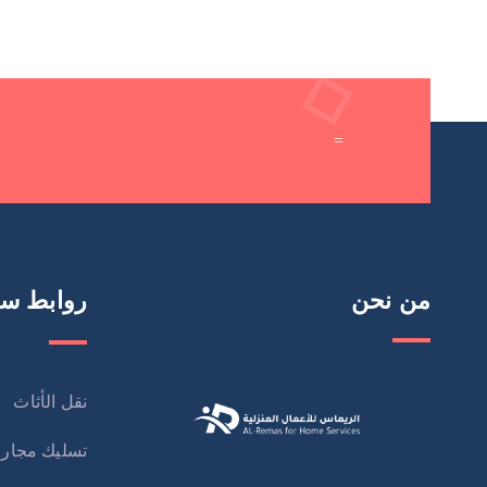
=
من نحن
روابط سر
نقل الأثاث
تسليك مجار