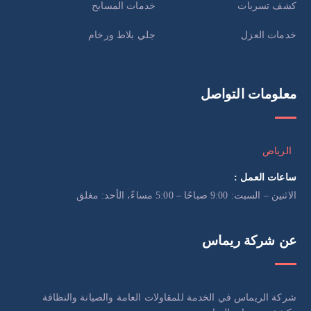
كشف تسربات
خدمات المسابح
خدمات العزل
جلي بلاط ورخام
معلومات التواصل
الرياض
ساعات العمل :
الاثنين – السبت: 9:00 صباحًا – 5:00 مساءً، الأحد: مغلق
عن شركة ريماس
شركة الريماس في الخدمة للمقاولات العامة والصيانة والنظافة