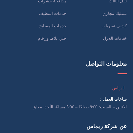
نقل الأثاث
مكافحة حشرات
تسليك مجاري
خدمات التنظيف
كشف تسربات
خدمات المسابح
خدمات العزل
جلي بلاط ورخام
معلومات التواصل
الرياض
ساعات العمل :
الاثنين – السبت: 9:00 صباحًا – 5:00 مساءً، الأحد: مغلق
عن شركة ريماس