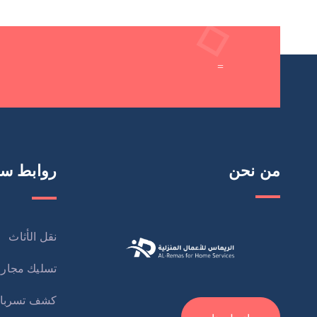
=
من نحن
روابط سر
نقل الأثاث
تسليك مجار
كشف تسربا