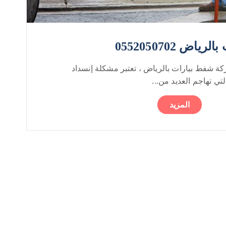
ض 0552050702
 شفط بيارات بالرياض ، تعتبر مشكلة إنسداد
تي تهاجم العديد من...
المزيد