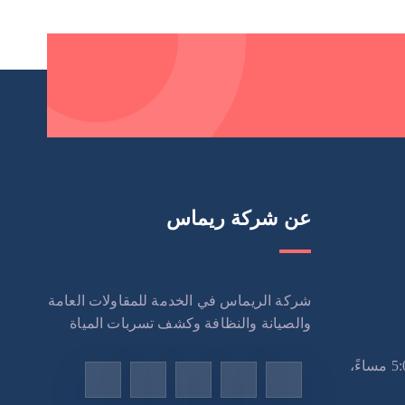
عن شركة ريماس
شركة الريماس في الخدمة للمقاولات العامة
والصيانة والنظافة وكشف تسربات المياة
الاثنين – السبت: 9:00 صباحًا – 5:00 مساءً،