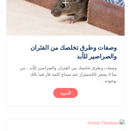
وصفات وطرق تخلصك من الفئران
والصراصير للأبد
وصفات وطرق تخلصك من الفئران والصراصير للأبد ، من
منا لا يشعر بالإشمئزاز عند سماع كلمة فأر فما بالك
بوجوده...
المزيد