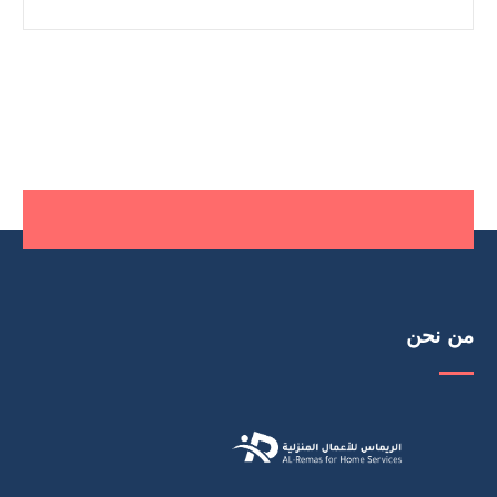
من نحن