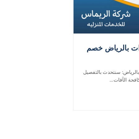
ت بالرياض خصم
لرياض: سنتحدث بالتفصيل
حة الآفات...