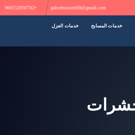
+966552050702
gaberhussein69@gmail.com
خدمات المسابح
خدمات العزل
حشرات