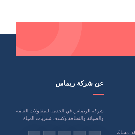
عن شركة ريماس
شركة الريماس في الخدمة للمقاولات العامة
والصيانة والنظافة وكشف تسربات المياة
الاثنين – السبت: 9:00 صباحًا – 5:00 مساءً،