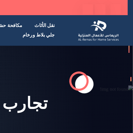
نقل الأثاث
مكافحة حش
جلي بلاط ورخام
تجارب 