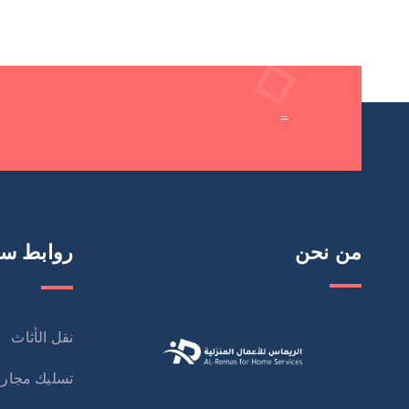
=
من نحن
روابط سر
نقل الأثاث
تسليك مجار