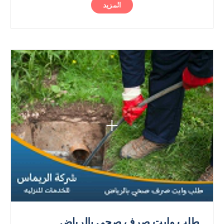
المزيد
طلب وايت صرف صحي بالرياض