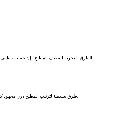
الطرق المجربة لتنظيف المطبخ ، إن عملية تنظيف المطبخ تعتبر من أهم العمليات التي تحرص عليها ربات البيوت .كما أن...
طرق بسيطة لترتيب المطبخ دون مجهود كبير ، يعد المطبخ من أكثر الأماكن التي تقضي المرأة فيه معظم وقتها...