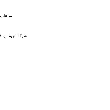
ساعات ا
شركة الريماس في 