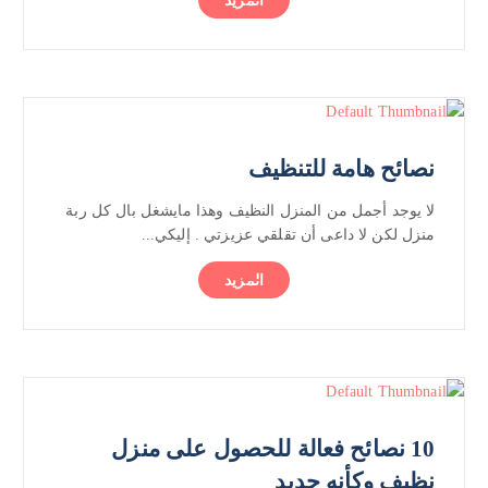
المزيد
نصائح هامة للتنظيف
لا يوجد أجمل من المنزل النظيف وهذا مايشغل بال كل ربة
منزل لكن لا داعى أن تقلقي عزيزتي . إليكي...
المزيد
10 نصائح فعالة للحصول على منزل
نظيف وكأنه جديد