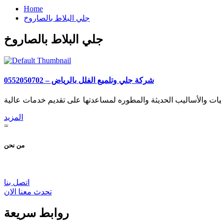
Home
جلي البلاط بالصاروخ
جلي البلاط بالصاروخ
شركة جلي وتلميع الفلل بالرياض – 0552050702
المزيد
=
من نحن
اتصل بنا
تحدث معنا الان
روابط سريعة