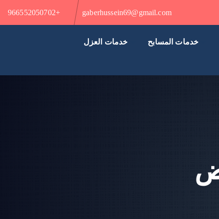
+966552050702
gaberhussein69@gmail.com
خدمات المسابح
خدمات العزل
ض