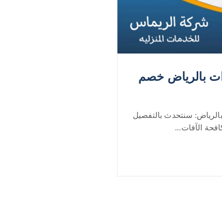
ت بالرياض خصم
لرياض: سنتحدث بالتفصيل
حة الآفات...