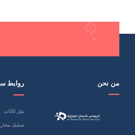
=
من نحن
روابط سر
نقل الأثاث
تسليك مجار