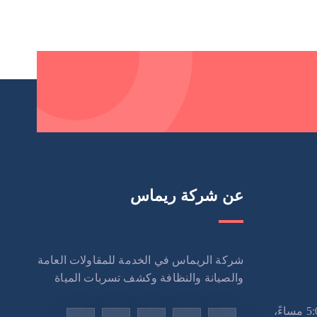
عن شركة ريماس
شركة الريماس في الخدمة للمقاولات العامة
والصيانة والنظافة وكشف تسربات المياة
الاثنين – السبت: 9:00 صباحًا – 5:00 مساءً،