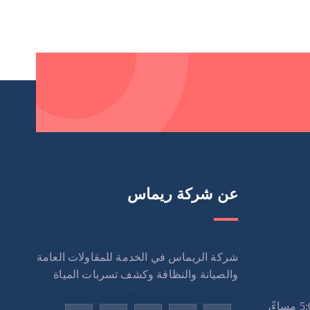
عن شركة ريماس
شركة الريماس في الخدمة للمقاولات العامة
والصيانة والنظافة وكشف تسربات المياة
الاثنين – السبت: 9:00 صباحًا – 5:00 مساءً،