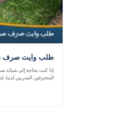
طلب وايت صرف صحي بال
إذا كنت بحاجة إلى شبكة ص
المحترفين المدربين لدينا. لدين