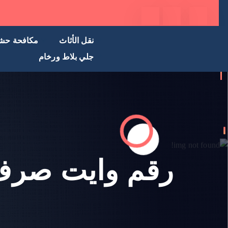
نقل الأثاث
مكافحة حش
جلي بلاط ورخام
رقم وايت صرف 