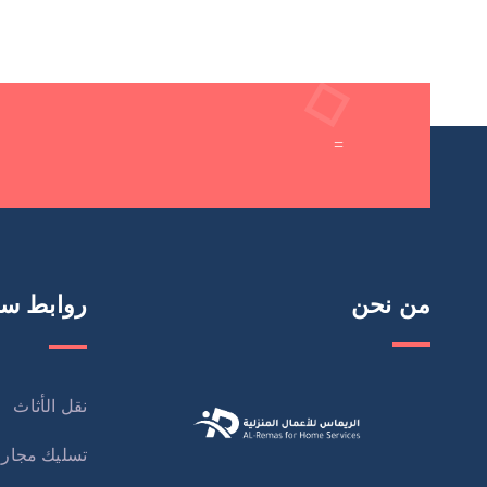
=
من نحن
روابط سر
نقل الأثاث
تسليك مجار