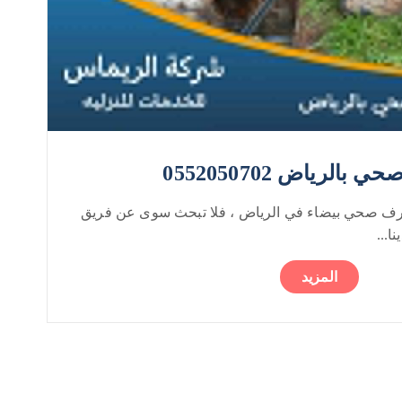
رياض 0552050702
رف صحي بيضاء في الرياض ، فلا تبحث سوى عن فريق
ا...
المزيد