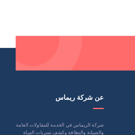
عن شركة ريماس
شركة الريماس في الخدمة للمقاولات العامة
والصيانة والنظافة وكشف تسربات المياة