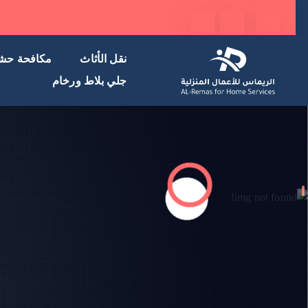
نقل الأثاث
مكافحة حش
جلي بلاط ورخام