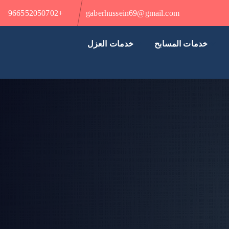
+966552050702
gaberhussein69@gmail.com
خدمات المسابح
خدمات العزل