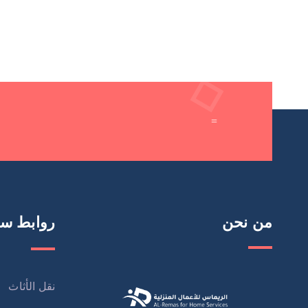
=
من نحن
روابط سر
نقل الأثاث