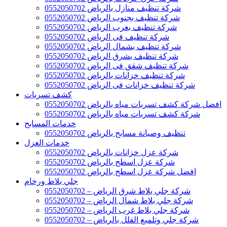
شركة تنظيف منازل بالرياض 0552050702
شركة تنظيف بجنوب الرياض 0552050702
شركة تنظيف بغرب الرياض 0552050702
شركة تنظيف فى الرياض 0552050702
شركة تنظيف بشمال الرياض 0552050702
شركة تنظيف بشرق الرياض 0552050702
شركة تنظيف شقق فى الرياض 0552050702
شركة تنظيف خزانات بالرياض 0552050702
شركة تنظيف خزانات فى الرياض 0552050702
كشف تسربات
افضل شركة كشف تسربات مياه بالرياض 0552050702
شركة كشف تسربات مياه بالرياض 0552050702
خدمات المسابح
تنظيف وصيانة مسابح بالرياض 0552050702
خدمات العزل
شركة عزل خزانات بالرياض 0552050702
شركة عزل اسطح بالرياض 0552050702
افضل شركة عزل اسطح بالرياض 0552050702
جلي بلاط ورخام
شركة جلي بلاط شرق الرياض – 0552050702
شركة جلي بلاط شمال الرياض – 0552050702
شركة جلي بلاط غرب الرياض – 0552050702
شركة جلي وتلميع الفلل بالرياض – 0552050702