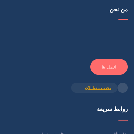
من نحن
اتصل بنا
تحدث معنا الان
روابط سريعة