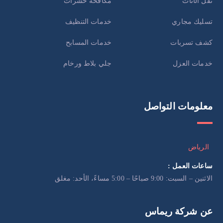
نقل الأثاث
مكافحة حشرات
تسليك مجاري
خدمات التنظيف
كشف تسربات
خدمات المسابح
خدمات العزل
جلي بلاط ورخام
معلومات التواصل
الرياض
ساعات العمل :
الاثنين – السبت: 9:00 صباحًا – 5:00 مساءً، الأحد: مغلق
عن شركة ريماس