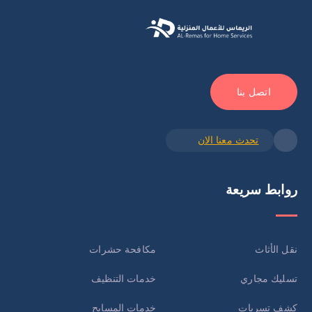
اتصل بنا
تحدث معنا الان
روابط سريعة
نقل الأثاث
مكافحة حشرات
تسليك مجاري
خدمات التنظيف
كشف تسربات
خدمات المسابح