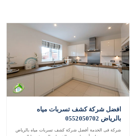
افضل شركة كشف تسربات مياه
بالرياض 0552050702
شركة فى الخدمة أفضل شركة كشف تسربات مياه بالرياض