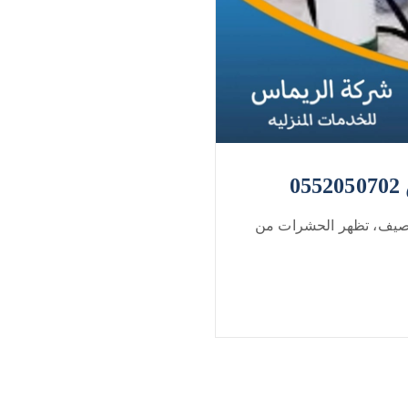
يف، تظهر الحشرات من