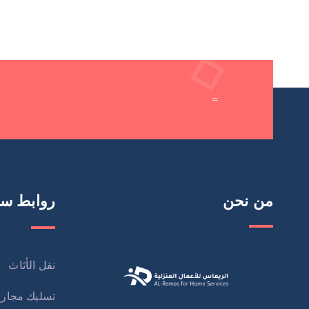
=
من نحن
روابط سر
نقل الأثاث
تسليك مجار