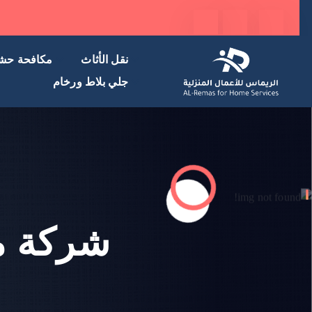
نقل الأثاث
مكافحة حش
جلي بلاط ورخام
شركة م