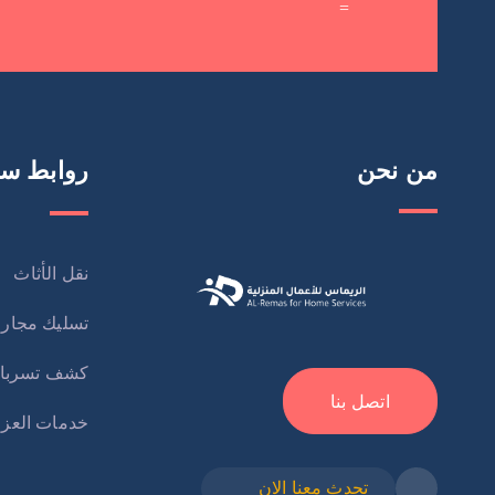
=
من نحن
روابط سر
نقل الأثاث
تسليك مجار
كشف تسربا
اتصل بنا
خدمات العز
تحدث معنا الان