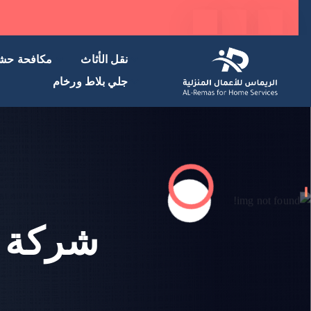
نقل الأثاث
مكافحة حش
جلي بلاط ورخام
شركة ن