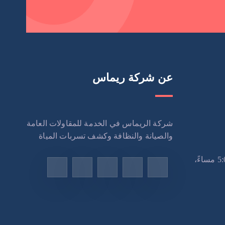
عن شركة ريماس
شركة الريماس في الخدمة للمقاولات العامة
والصيانة والنظافة وكشف تسربات المياة
الاثنين – السبت: 9:00 صباحًا – 5:00 مساءً،