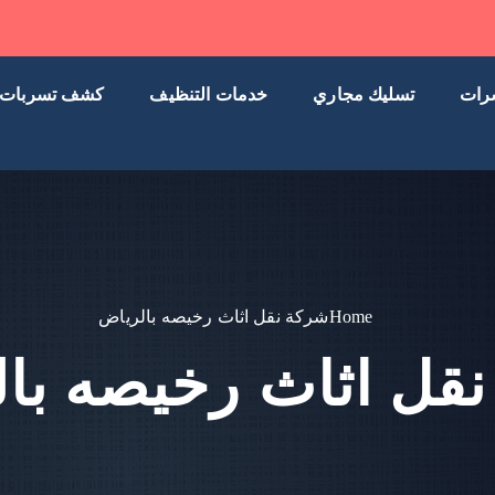
رات
تسليك مجاري
خدمات التنظيف
كشف تسربات
Home
شركة نقل اثاث رخيصه بالرياض
قل اثاث رخيصه با