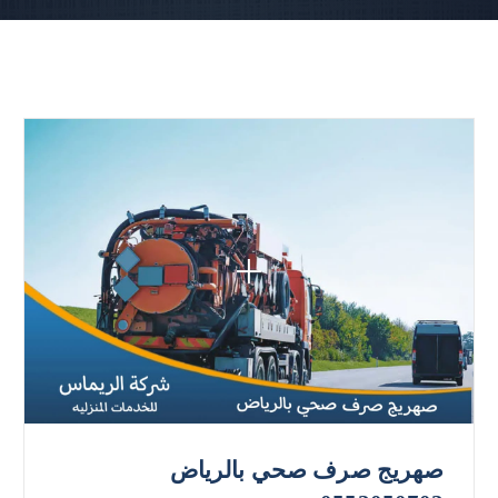
صهريج صرف صحي بالرياض