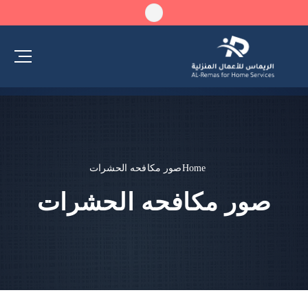
Home
صور مكافحه الحشرات
صور مكافحه الحشرات