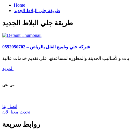
Home
طريقة جلي البلاط الجديد
طريقة جلي البلاط الجديد
شركة جلي وتلميع الفلل بالرياض – 0552050702
المزيد
=
من نحن
اتصل بنا
تحدث معنا الان
روابط سريعة