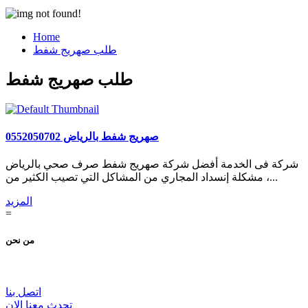
Home
طلب صهريج شفط
طلب صهريج شفط
صهريج شفط بالرياض 0552050702
شركة فى الخدمة أفضل شركة صهريج شفط صرف صحي بالرياض
، مشكلة إنسداد المجاري من المشاكل التي تصيب الكثير من...
المزيد
=
من نحن
اتصل بنا
تحدث معنا الان