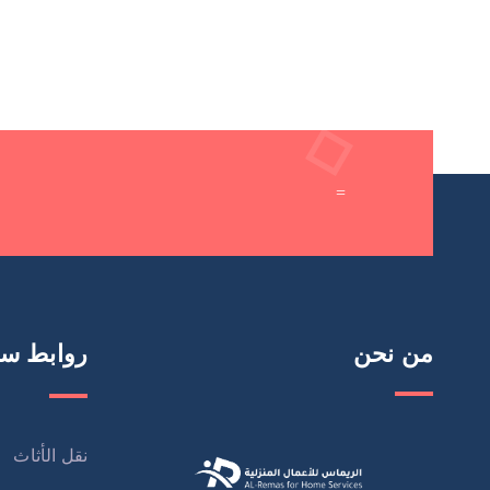
=
من نحن
روابط سر
نقل الأثاث