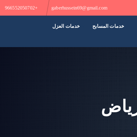
+966552050702
gaberhussein69@gmail.com
خدمات المسابح
خدمات العزل
رياض