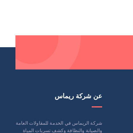
عن شركة ريماس
شركة الريماس في الخدمة للمقاولات العامة
والصيانة والنظافة وكشف تسربات المياة