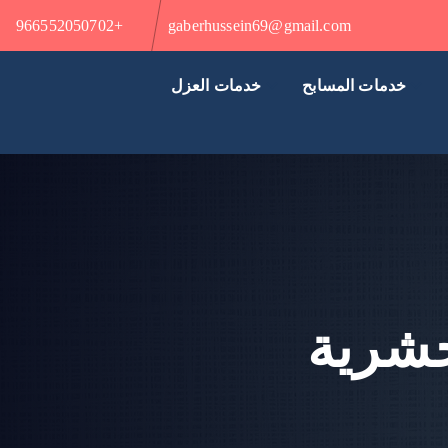
+966552050702
gaberhussein69@gmail.com
خدمات المسابح
خدمات العزل
حشرية