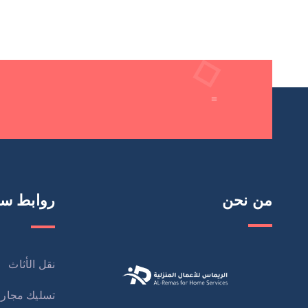
=
من نحن
روابط سر
نقل الأثاث
تسليك مجار