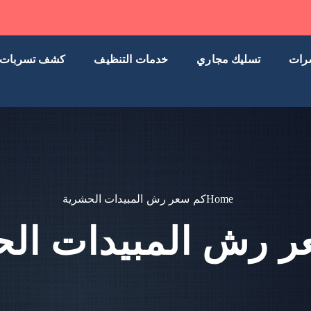
رات
تسليك مجاري
خدمات التنظيف
كشف تسربات
Home
كم سعر رش المبيدات الحشرية
 رش المبيدات ال