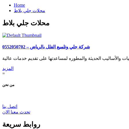
Home
محلات جلي بلاط
محلات جلي بلاط
شركة جلي وتلميع الفلل بالرياض – 0552050702
المزيد
=
من نحن
اتصل بنا
تحدث معنا الان
روابط سريعة