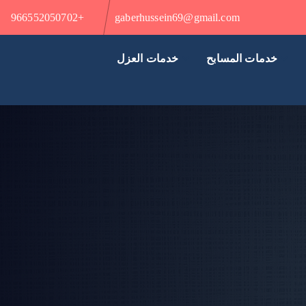
+966552050702
gaberhussein69@gmail.com
خدمات المسابح
خدمات العزل