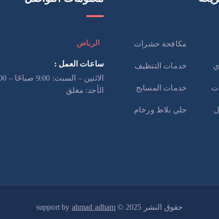
الرياض
مكافحة حشرات
ساعات العمل :
ي
خدمات التنظيف
ت
خدمات المسابح
الأحد: مغلق
ل
جلي بلاط ورخام
حقوق النشر 2025 © support by
ahmad adham