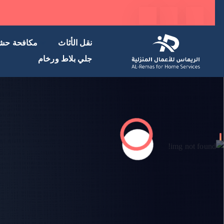
نقل الأثاث
مكافحة حش
جلي بلاط ورخام