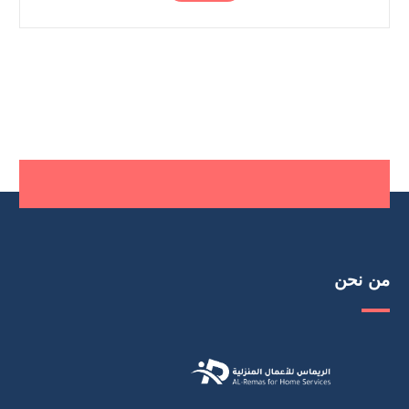
من نحن