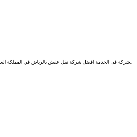
شركة فى الخدمة افضل شركة نقل عفش بالرياض في المملكة العربية السعودية وذلك لأنها توفر خدمات مثالية وكافة الإمكانيات اللازمة...