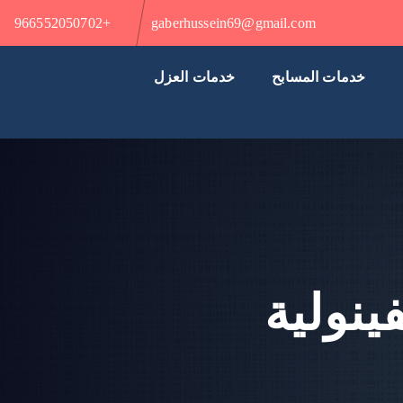
+966552050702
gaberhussein69@gmail.com
خدمات المسابح
خدمات العزل
ينولية