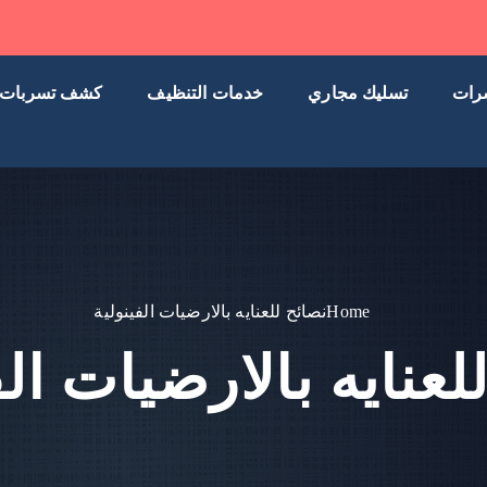
رات
تسليك مجاري
خدمات التنظيف
كشف تسربات
Home
نصائح للعنايه بالارضيات الفينولية
لعنايه بالارضيات الف