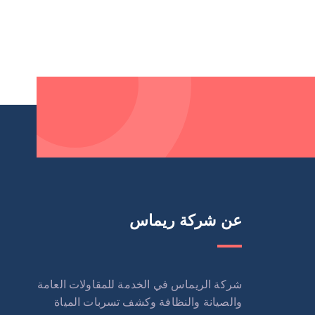
عن شركة ريماس
شركة الريماس في الخدمة للمقاولات العامة
والصيانة والنظافة وكشف تسربات المياة