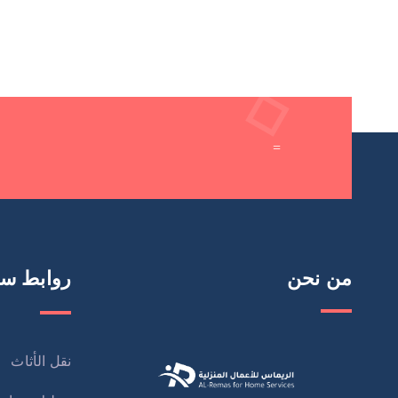
=
من نحن
روابط سر
نقل الأثاث