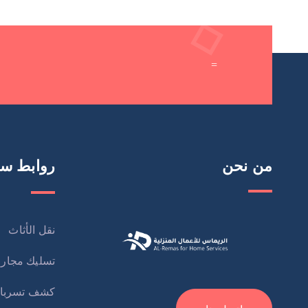
=
من نحن
روابط سر
نقل الأثاث
تسليك مجار
كشف تسربا