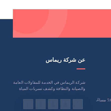
عن شركة ريماس
شركة الريماس في الخدمة للمقاولات العامة
والصيانة والنظافة وكشف تسربات المياة
الاثنين – السبت: 9:00 صباحًا – 5:00 مساءً،