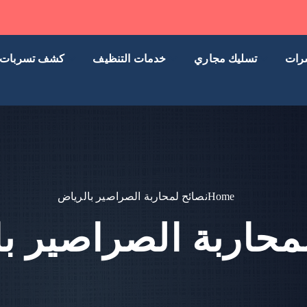
رات
تسليك مجاري
خدمات التنظيف
كشف تسربات
Home
نصائح لمحاربة الصراصير بالرياض
محاربة الصراصير ب