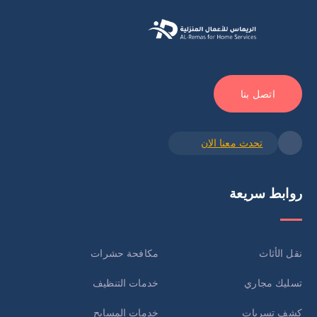
اتصل بنا
تحدث معنا الان
روابط سريعة
نقل الأثاث
مكافحة حشرات
تسليك مجاري
خدمات التنظيف
كشف تسربات
خدمات المسابح