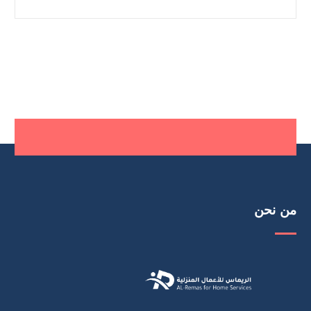
من نحن