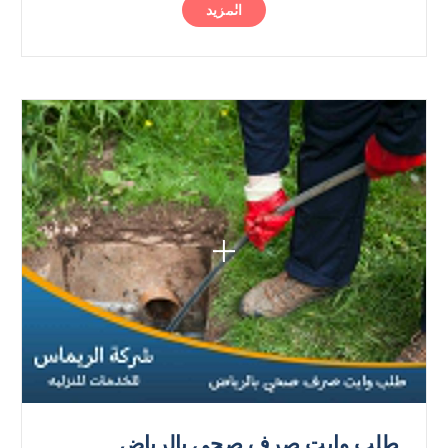
المزيد
طلب وايت صرف صحي بالرياض